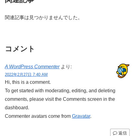
関連記事は見つかりませんでした。
コメント
A WordPress Commenter
より:
2022年2月27日 7:40 AM
Hi, this is a comment.
To get started with moderating, editing, and deleting
comments, please visit the Comments screen in the
dashboard.
Commenter avatars come from
Gravatar
.
返信