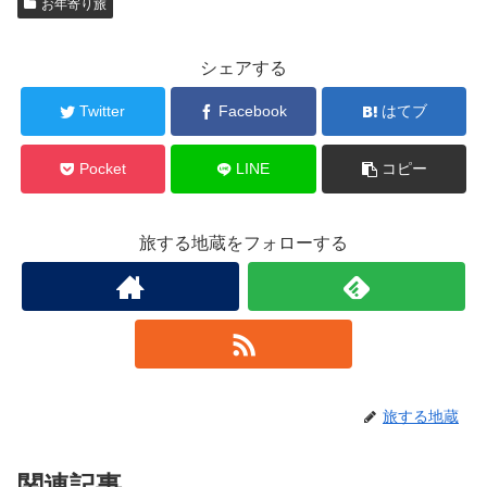
お年寄り旅
シェアする
Twitter
Facebook
はてブ
Pocket
LINE
コピー
旅する地蔵をフォローする
旅する地蔵
関連記事